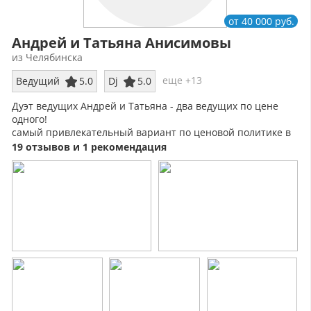
от 40 000 руб.
Андрей и Татьяна Анисимовы
из Челябинска
еще +13
Ведущий
5.0
Dj
5.0
Дуэт ведущих Андрей и Татьяна - два ведущих по цене
одного!
самый привлекательный вариант по ценовой политике в
регионе!
19 отзывов и 1 рекомендация